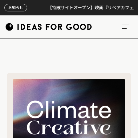
【特設サイトオープン】映画『リペアカフェ』、上映
お知らせ