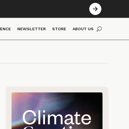
IENCE
NEWSLETTER
STORE
ABOUT US