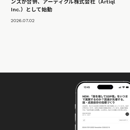
ンズが合併、アーティクル株式会社（Artiql
Inc.）として始動
2026.07.02