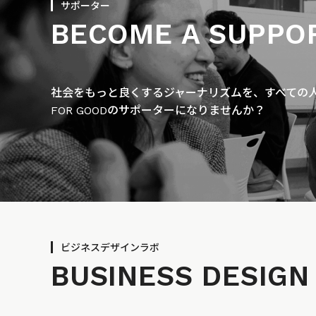
サポーター
BECOME A SUPPO
社会をもっと良くするジャーナリズムを、すべての人に
FOR GOODのサポーターになりませんか？
ビジネスデザインラボ
BUSINESS
DESIGN