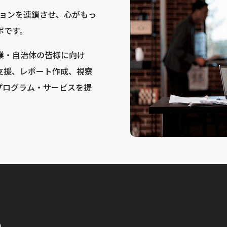
bは、アクションを連鎖させ、心がもっ
ボです。
業・自治体の皆様に向け
支援、レポート作成、視察
プログラム・サービスを提