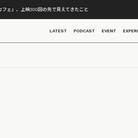
フェ』、上映300回の先で見えてきたこと
LATEST
PODCAST
EVENT
EXPER