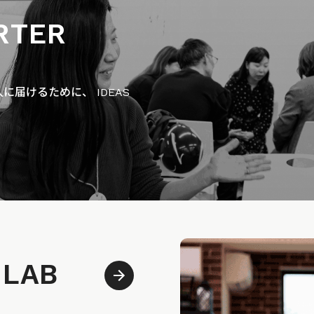
RTER
届けるために、 IDEAS
 LAB