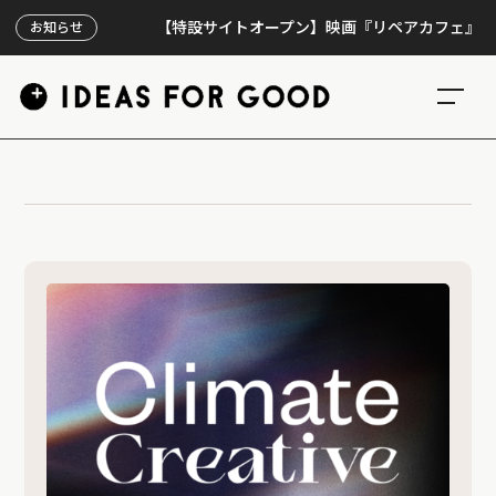
【特設サイトオープン】映画『リペアカフェ』、上映3
お知らせ