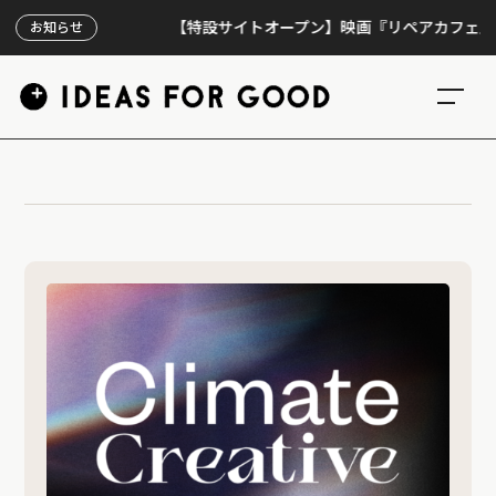
【特設サイトオープン】映画『リペアカフェ』、上映
お知らせ