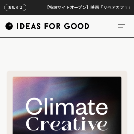
【特設サイトオープン】映画『リペアカフェ』、上映
お知らせ