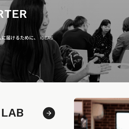
RTER
届けるために、 IDEAS
 LAB