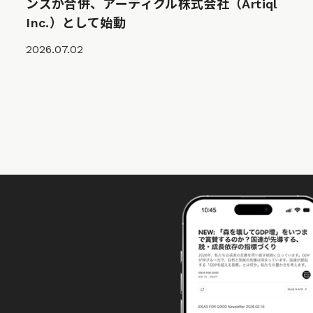
ンズが合併、アーティクル株式会社（Artiql
Inc.）として始動
2026.07.02