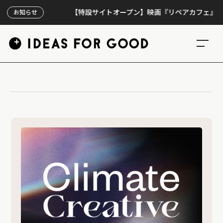
【特設サイトオープン】映画『リペアカフェ』、上映3
お知らせ