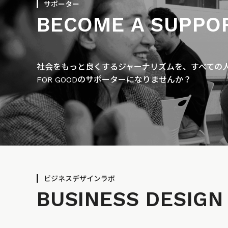
サポーター
BECOME A SUPPO
社会をもっと良くするジャーナリズムを、すべての人に
FOR GOODのサポーターになりませんか？
ビジネスデザインラボ
BUSINESS
DESIGN