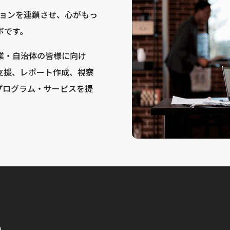
bは、アクションを連鎖させ、心がもっ
ボです。
業・自治体の皆様に向け
支援、レポート作成、視察
プログラム・サービスを提