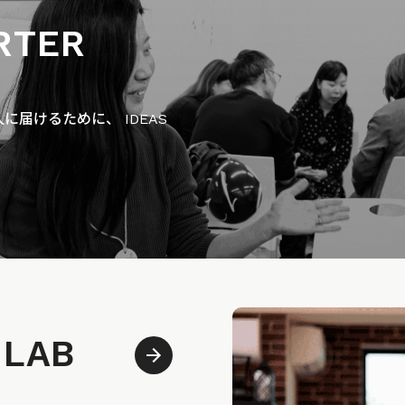
RTER
届けるために、 IDEAS
 LAB