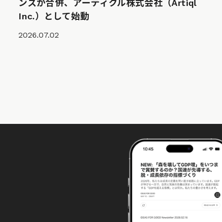
ンズが合併、アーティクル株式会社（Artiql
Inc.）として始動
2026.07.02