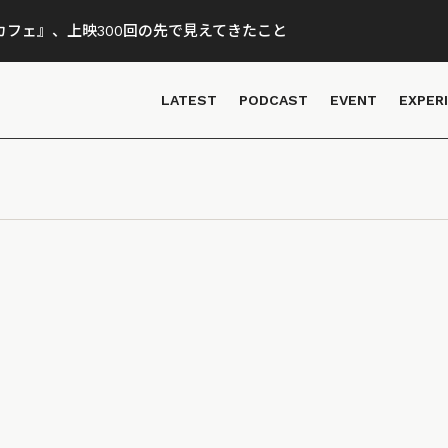
フェ』、上映300回の先で見えてきたこと
LATEST
PODCAST
EVENT
EXPER