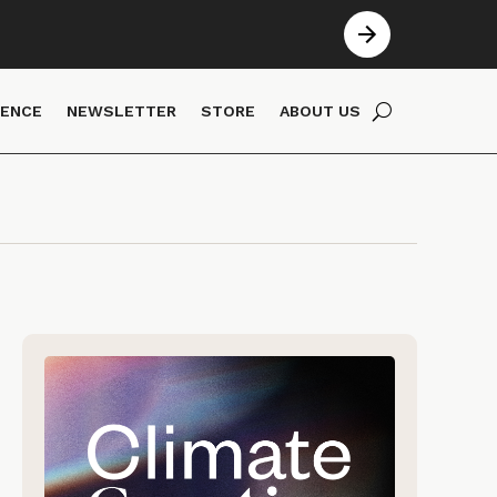
IENCE
NEWSLETTER
STORE
ABOUT US