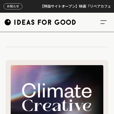
【特設サイトオープン】映画『リペアカフェ』、上映
お知らせ