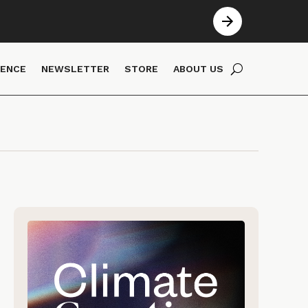
IENCE
NEWSLETTER
STORE
ABOUT US