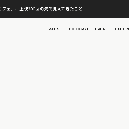
フェ』、上映300回の先で見えてきたこと
LATEST
PODCAST
EVENT
EXPER