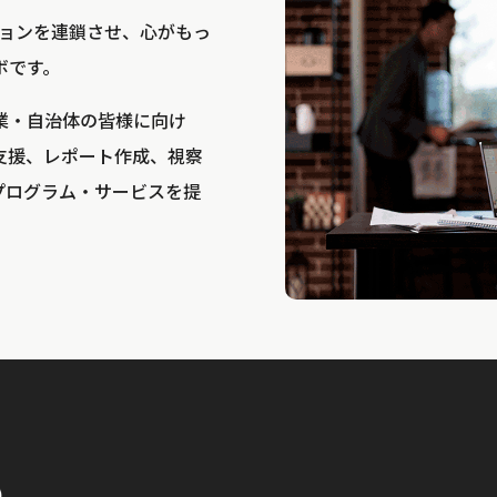
bは、アクションを連鎖させ、心がもっ
ボです。
業・自治体の皆様に向け
支援、レポート作成、視察
プログラム・サービスを提