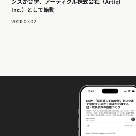
ンズが合併、アーティクル株式会社（Artiql
Inc.）として始動
2026.07.02