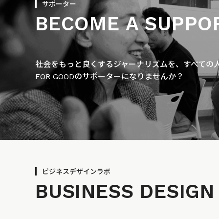
サポーター
BECOME A SUPPO
社会をもっと良くするジャーナリズムを、すべての人に
FOR GOODのサポーターになりませんか？
ビジネスデザインラボ
BUSINESS
DESIGN