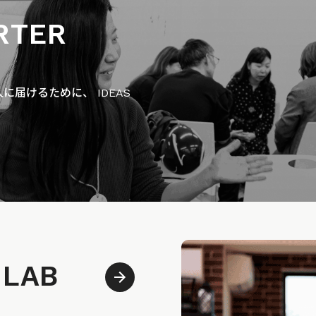
RTER
届けるために、 IDEAS
 LAB