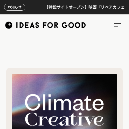
【特設サイトオープン】映画『リペアカフェ』、上映
お知らせ