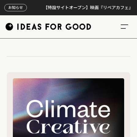
【特設サイトオープン】映画『リペアカフェ』、上映3
お知らせ