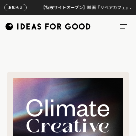
【特設サイトオープン】映画『リペアカフェ』、上映3
お知らせ