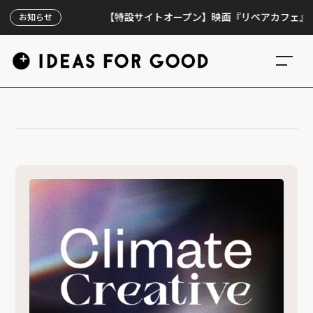
【特設サイトオープン】映画『リペアカフェ』、上映
お知らせ