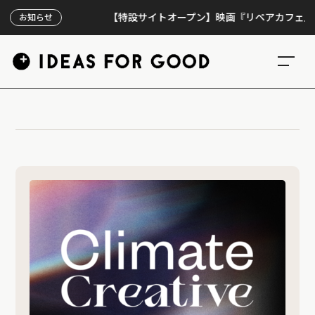
【特設サイトオープン】映画『リペアカフェ』、上映
お知らせ