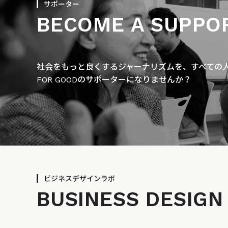
サポーター
BECOME A SUPPO
社会をもっと良くするジャーナリズムを、すべての人に
FOR GOODのサポーターになりませんか？
ビジネスデザインラボ
BUSINESS
DESIGN