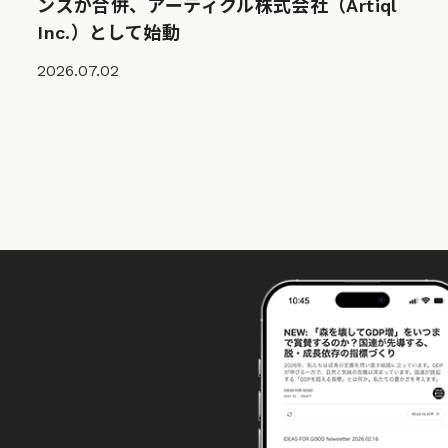
ンズが合併、アーティクル株式会社（Artiql
Inc.）として始動
2026.07.02