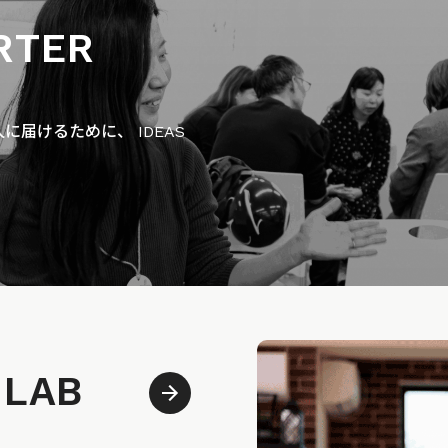
RTER
届けるために、 IDEAS
 LAB