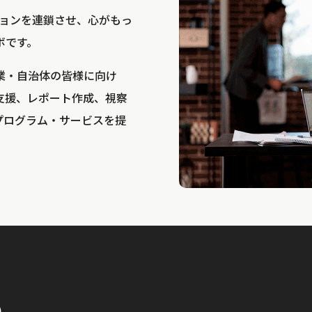
bは、アクションを連鎖させ、心がもっ
ボです。
業・自治体の皆様に向け
支援、レポート作成、視察
プログラム・サービスを提