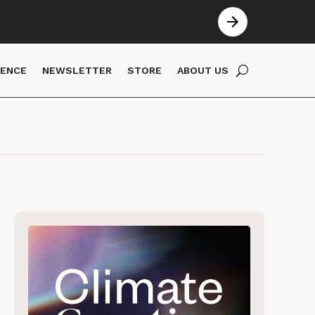
IENCE
NEWSLETTER
STORE
ABOUT US