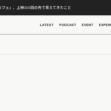
フェ』、上映300回の先で見えてきたこと
LATEST
PODCAST
EVENT
EXPER