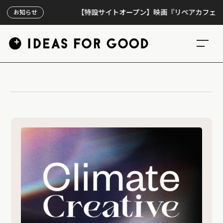
【特設サイトオープン】映画『リペアカフェ』、上映
お知らせ