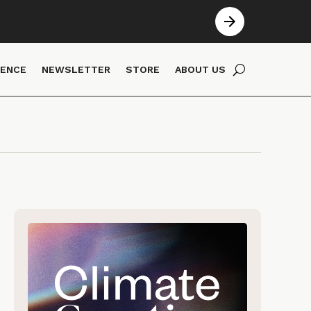
IENCE
NEWSLETTER
STORE
ABOUT US