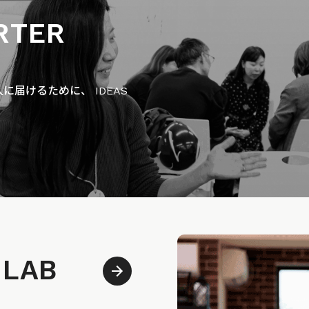
RTER
届けるために、 IDEAS
 LAB