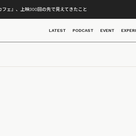
フェ』、上映300回の先で見えてきたこと
LATEST
PODCAST
EVENT
EXPER