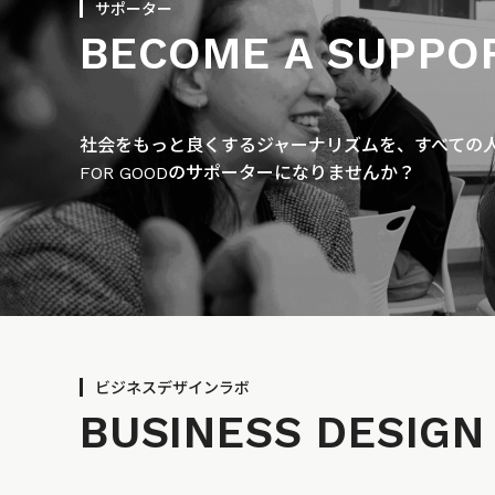
サポーター
BECOME A SUPPO
社会をもっと良くするジャーナリズムを、すべての人に
FOR GOODのサポーターになりませんか？
ビジネスデザインラボ
BUSINESS
DESIGN