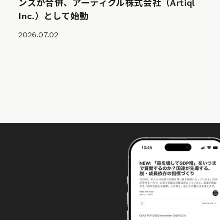
ンズが合併、アーティクル株式会社（Artiql
Inc.）として始動
2026.07.02