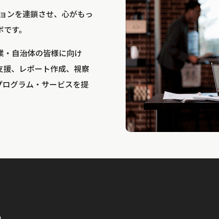
bは、アクションを連鎖させ、心がもっ
ボです。
業・自治体の皆様に向け
支援、レポート作成、視察
プログラム・サービスを提