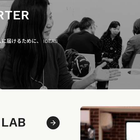
RTER
届けるために、 IDEAS
 LAB