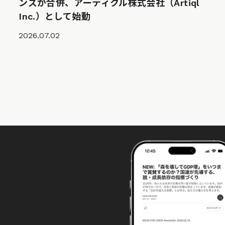
ンズが合併、アーティクル株式会社（Artiql
Inc.）として始動
2026.07.02