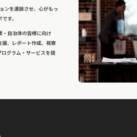
bは、アクションを連鎖させ、心がもっ
ボです。
業・自治体の皆様に向け
支援、レポート作成、視察
プログラム・サービスを提