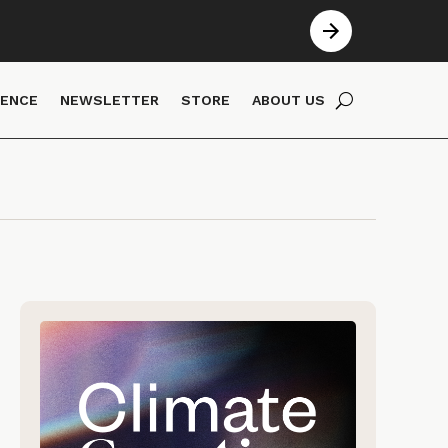
IENCE
NEWSLETTER
STORE
ABOUT US