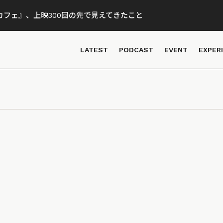
フェ』、上映300回の先で見えてきたこと
LATEST
PODCAST
EVENT
EXPER