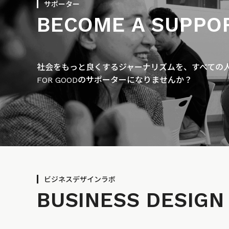
サポーター
BECOME A SUPPO
社会をもっと良くするジャーナリズムを、すべての人に
FOR GOODのサポーターになりませんか？
ビジネスデザインラボ
BUSINESS
DESIGN