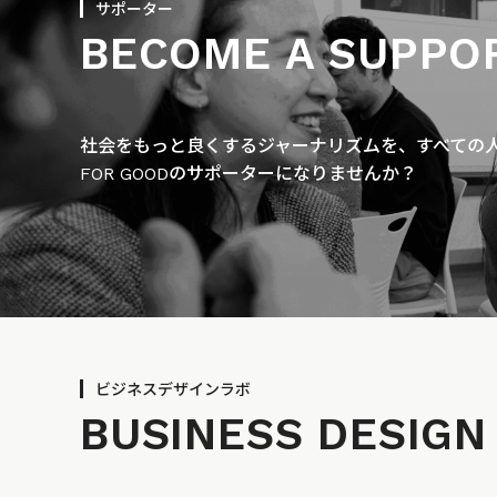
サポーター
BECOME A SUPPO
社会をもっと良くするジャーナリズムを、すべての人に
FOR GOODのサポーターになりませんか？
ビジネスデザインラボ
BUSINESS
DESIGN