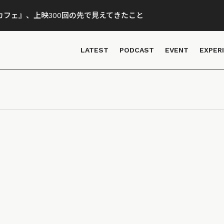
フェ』、上映300回の先で見えてきたこと
LATEST
PODCAST
EVENT
EXPER