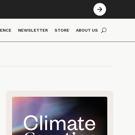
IENCE
NEWSLETTER
STORE
ABOUT US