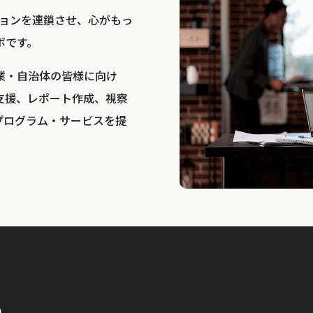
bは、アクションを連鎖させ、心がもっ
ボです。
業・自治体の皆様に向け
支援、レポート作成、視察
プログラム・サービスを提