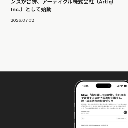
ンズが合併、アーティクル株式会社（Artiql
Inc.）として始動
2026.07.02