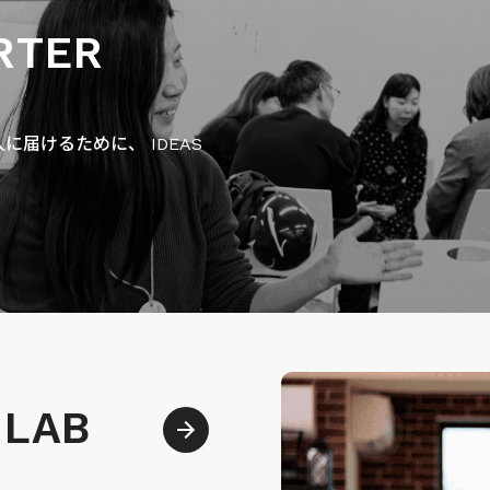
RTER
届けるために、 IDEAS
 LAB