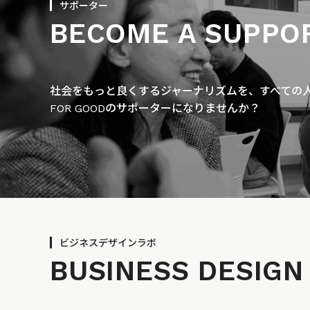
サポーター
BECOME A SUPPO
社会をもっと良くするジャーナリズムを、すべての人に
FOR GOODのサポーターになりませんか？
ビジネスデザインラボ
BUSINESS
DESIGN