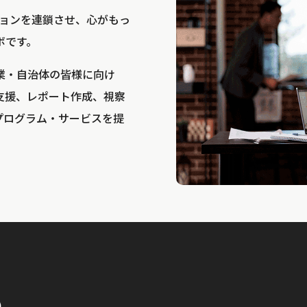
bは、アクションを連鎖させ、心がもっ
ボです。
業・自治体の皆様に向け
支援、レポート作成、視察
プログラム・サービスを提