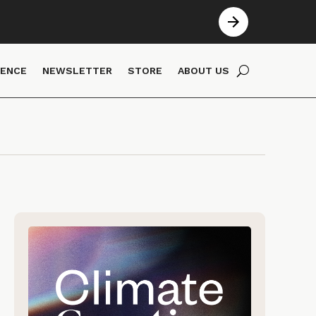
IENCE
NEWSLETTER
STORE
ABOUT US