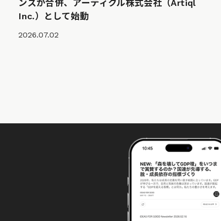
ンズが合併、アーティクル株式会社（Artiql
Inc.）として始動
2026.07.02