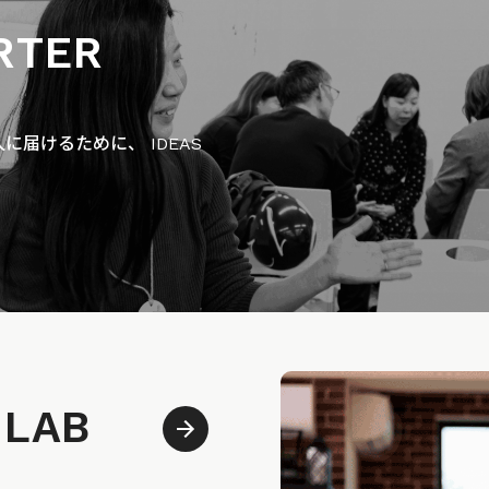
RTER
届けるために、 IDEAS
 LAB