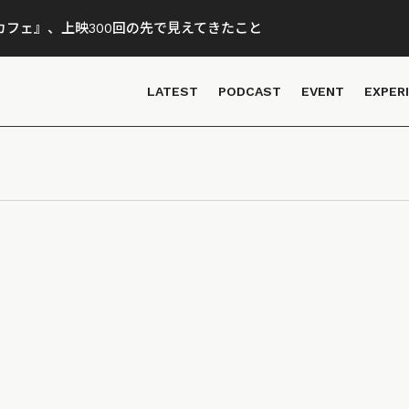
フェ』、上映300回の先で見えてきたこと
LATEST
PODCAST
EVENT
EXPER