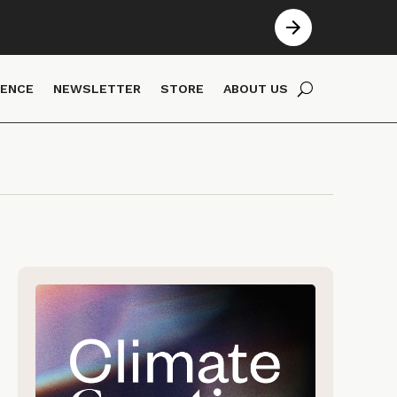
IENCE
NEWSLETTER
STORE
ABOUT US