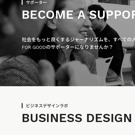
サポーター
BECOME A SUPPO
社会をもっと良くするジャーナリズムを、すべての人に
FOR GOODのサポーターになりませんか？
ビジネスデザインラボ
BUSINESS
DESIGN