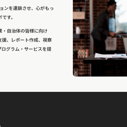
bは、アクションを連鎖させ、心がもっ
ボです。
業・自治体の皆様に向け
支援、レポート作成、視察
プログラム・サービスを提