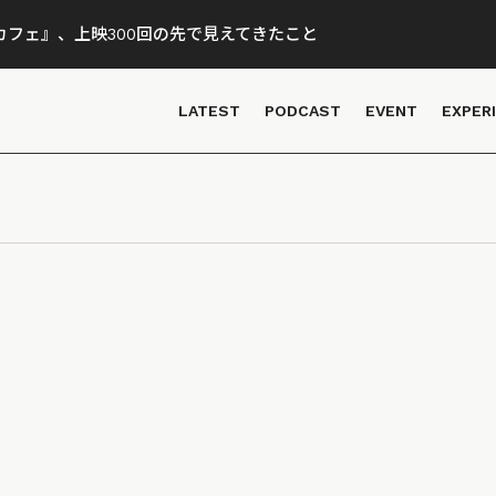
フェ』、上映300回の先で見えてきたこと
LATEST
PODCAST
EVENT
EXPER