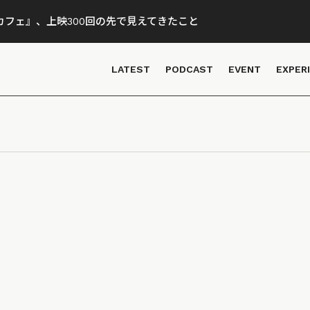
フェ』、上映300回の先で見えてきたこと
LATEST
PODCAST
EVENT
EXPER