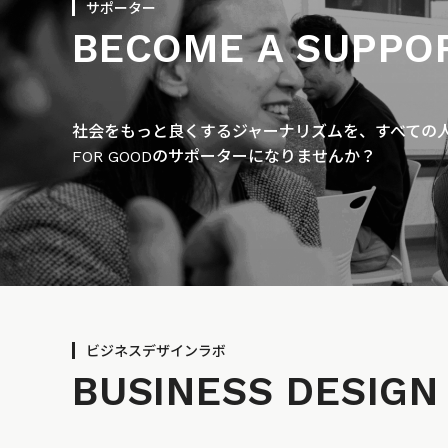
サポーター
BECOME A SUPPO
社会をもっと良くするジャーナリズムを、すべての人に
FOR GOODのサポーターになりませんか？
ビジネスデザインラボ
BUSINESS
DESIGN