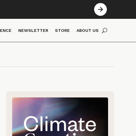
IENCE
NEWSLETTER
STORE
ABOUT US