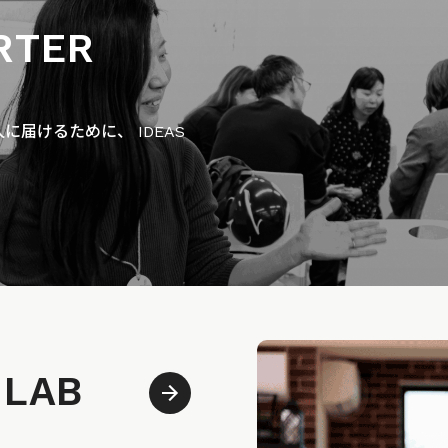
RTER
届けるために、 IDEAS
 LAB