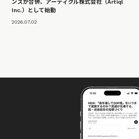
ンズが合併、アーティクル株式会社（Artiql
Inc.）として始動
2026.07.02