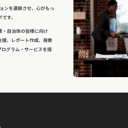
bは、アクションを連鎖させ、心がもっ
ボです。
業・自治体の皆様に向け
支援、レポート作成、視察
プログラム・サービスを提