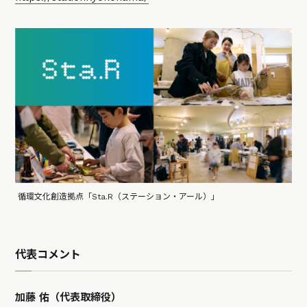
循環文化創造拠点「Sta.R（ステーション・アール）」
代表コメント
加藤 佑（代表取締役）