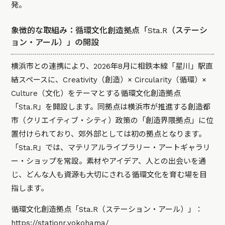
発。
象徴的な取組み：循環文化創造拠点「Sta.R（ステーシ
ョン・アール）」の開設
横浜市との連携により、2026年8月に相鉄本線「星川」駅直
結スペースに、Creativity（創造）× Circularity（循環）×
Culture（文化）をテーマとする循環文化創造拠点
「Sta.R」を開設します。同拠点は横浜市が推進する創造都
市（クリエイティブ・シティ）政策の「創造界隈拠点」に位
置付けられており、郊外部としては初の拠点となります。
「Sta.R」では、マテリアルライブラリー・アートギャラリ
ー・ショップを常設。素材やアイデア、人との出会いを通
じ、どんな人も資源も大切にされる循環文化を育む場を目
指します。
循環文化創造拠点「Sta.R（ステーション・アール）」：
https://stationr.yokohama/