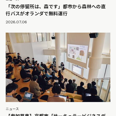
「次の停留所は、森です」都市から森林への直
行バスがオランダで無料運行
2026.07.06
ニュース