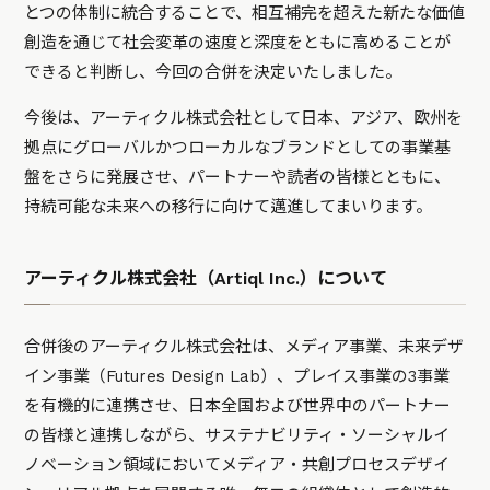
とつの体制に統合することで、相互補完を超えた新たな価値
創造を通じて社会変革の速度と深度をともに高めることが
できると判断し、今回の合併を決定いたしました。
今後は、アーティクル株式会社として日本、アジア、欧州を
拠点にグローバルかつローカルなブランドとしての事業基
盤をさらに発展させ、パートナーや読者の皆様とともに、
持続可能な未来への移行に向けて邁進してまいります。
アーティクル株式会社（Artiql Inc.）について
合併後のアーティクル株式会社は、メディア事業、未来デザ
イン事業（Futures Design Lab）、プレイス事業の3事業
を有機的に連携させ、日本全国および世界中のパートナー
の皆様と連携しながら、サステナビリティ・ソーシャルイ
ノベーション領域においてメディア・共創プロセスデザイ