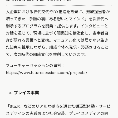
大企業における世代交代やDX推進を背景に、熟練担当者が
培ってきた「手順の裏にある想いとマインド」を次世代へ
継承するプログラムを開発・提供します。インタビューと
対話を通じて、現場に息づく暗黙知を構造化し、当事者自
身が語れる言葉へと変換。マニュアル化では届かない生き
た知恵を継承しながら、組織全体へ発信・浸透させること
で、次の時代の組織文化を共創していきます。
フューチャーセッションの事例：
https://www.futuresessions.com/projects/
3. プレイス事業
「Sta.R」などのリアルな拠点を通じた循環型体験・サービ
スデザインの実践および社会実装、プレイスメディアの開