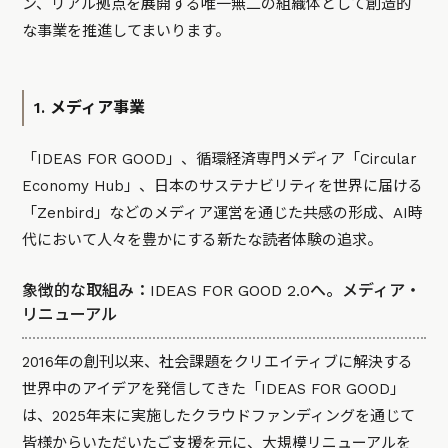
ン、リアル拠点を展開する唯一無二の組織体として創造的
な事業を推進してまいります。
1. メディア事業
「IDEAS FOR GOOD」、循環経済専門メディア「Circular
Economy Hub」、日本のサステナビリティを世界に届ける
「Zenbird」などのメディア運営を通じた共感の形成、AI時
代において人々を豊かにする新たな読者体験の追求。
象徴的な取組み：IDEAS FOR GOOD 2.0へ。メディア・
リニューアル
2016年の創刊以来、社会課題をクリエイティブに解決する
世界中のアイデアを発信してきた「IDEAS FOR GOOD」
は、2025年末に実施したクラウドファンディングを通じて
皆様からいただいたご支援を元に、大規模リニューアルを