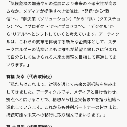
「気候危機の加速やAIの進展により未来の不確実性が高ま
るなか、メディアが提供すべき価値は、“発信”から“受
信”へ、“解決策（ソリューション）”から“問い（クエスチョ
ン）”へ、“プロダクト”から“プロセス”へ、“デジタル”か
ら“リアル”へとシフトしていくと考えています。アーティク
ルは、これらの変革を体現する新たな企業体として、ステ
ークホルダーの皆様とともに誰もが希望と優しさに包まれ
て自分らしく生きられる未来の実現を目指して邁進してま
いります。」
有福 英幸（代表取締役）
「私たちはこれまで、対話を通じて未来の選択肢を生み出
してきました。アーティクルでは、メディアと掛け合わせ、
拠点へと広げることで、構想から社会実装までを担う組織へ
進化していきます。これからも共創パートナーの皆さまと、
持続可能な未来への移行に取り組んでまいります。」