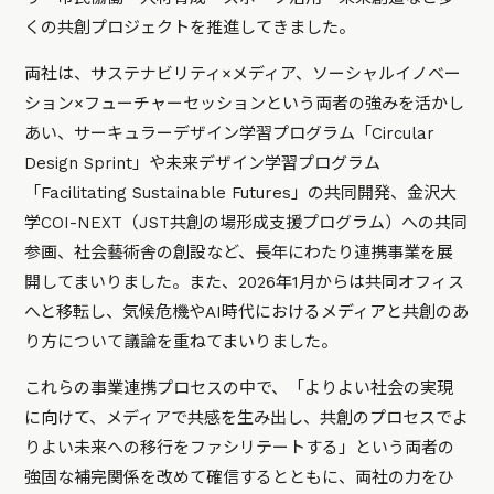
くの共創プロジェクトを推進してきました。
両社は、サステナビリティ×メディア、ソーシャルイノベー
ション×フューチャーセッションという両者の強みを活かし
あい、サーキュラーデザイン学習プログラム「Circular
Design Sprint」や未来デザイン学習プログラム
「Facilitating Sustainable Futures」の共同開発、金沢大
学COI-NEXT（JST共創の場形成支援プログラム）への共同
参画、社会藝術舎の創設など、長年にわたり連携事業を展
開してまいりました。また、2026年1月からは共同オフィス
へと移転し、気候危機やAI時代におけるメディアと共創のあ
り方について議論を重ねてまいりました。
これらの事業連携プロセスの中で、「よりよい社会の実現
に向けて、メディアで共感を生み出し、共創のプロセスでよ
りよい未来への移行をファシリテートする」という両者の
強固な補完関係を改めて確信するとともに、両社の力をひ