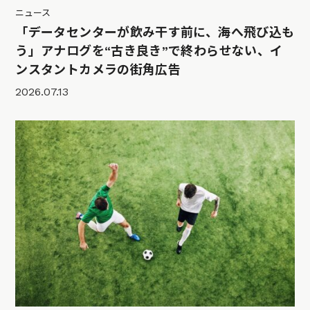
ニュース
「データセンターが飲み干す前に、海へ飛び込も
う」アナログを“古き良き”で終わらせない、イ
ンスタントカメラの街角広告
2026.07.13