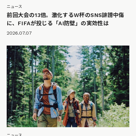
ニュース
前回大会の13倍。激化するW杯のSNS誹謗中傷
に、FIFAが投じる「AI防壁」の実効性は
2026.07.07
ニュース