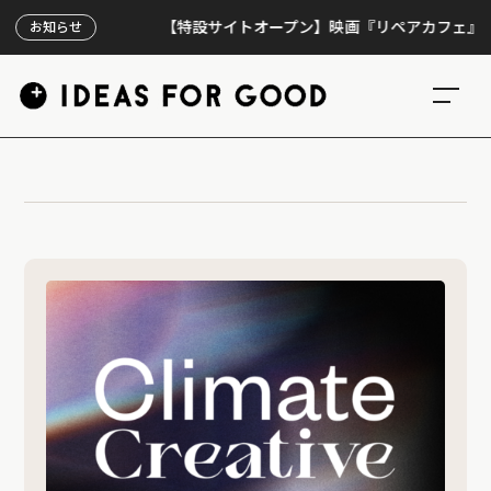
【特設サイトオープン】映画『リペアカフェ』、上映
お知らせ