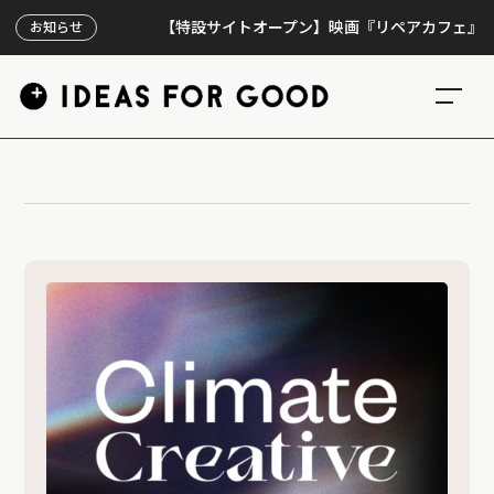
【特設サイトオープン】映画『リペアカフェ』、上映
お知らせ