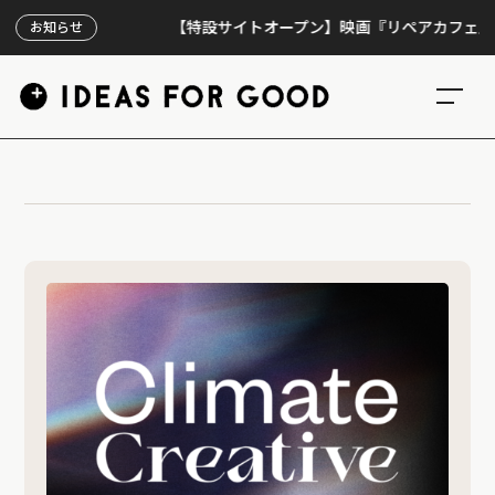
【特設サイトオープン】映画『リペアカフェ』、上映
お知らせ