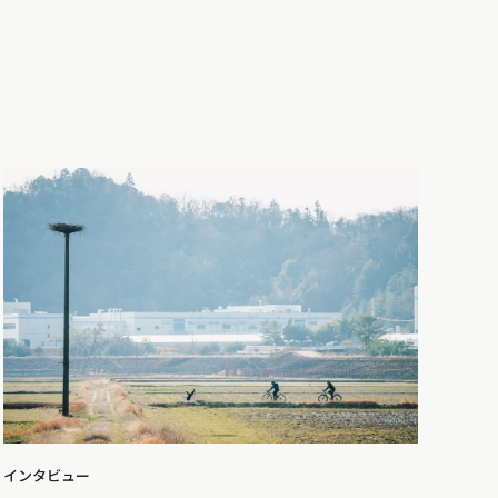
インタビュー