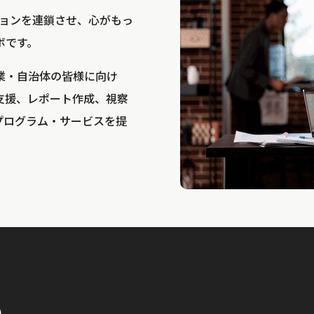
bは、アクションを連鎖させ、心がもっ
ボです。
業・自治体の皆様に向け
支援、レポート作成、視察
プログラム・サービスを提