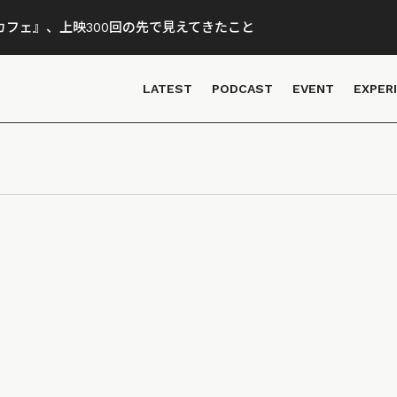
フェ』、上映300回の先で見えてきたこと
LATEST
PODCAST
EVENT
EXPER