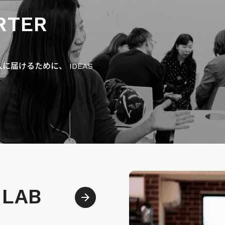
RTER
届けるために、 IDEAS
 LAB