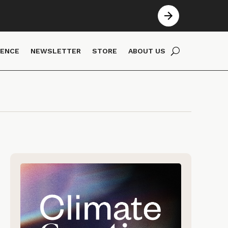
IENCE
NEWSLETTER
STORE
ABOUT US