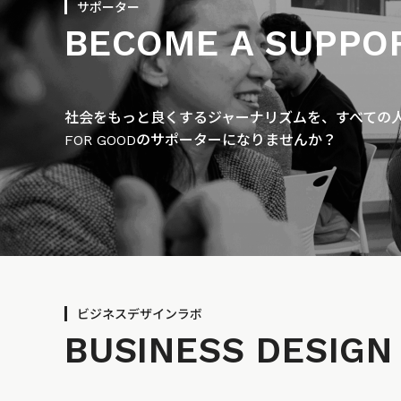
サポーター
BECOME A SUPPO
社会をもっと良くするジャーナリズムを、すべての人に
FOR GOODのサポーターになりませんか？
ビジネスデザインラボ
BUSINESS
DESIGN