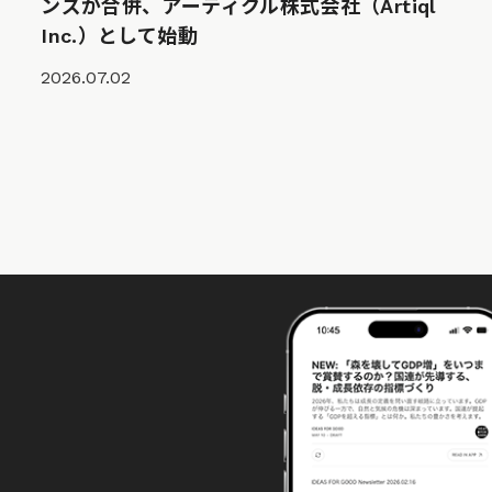
ンズが合併、アーティクル株式会社（Artiql
Inc.）として始動
2026.07.02