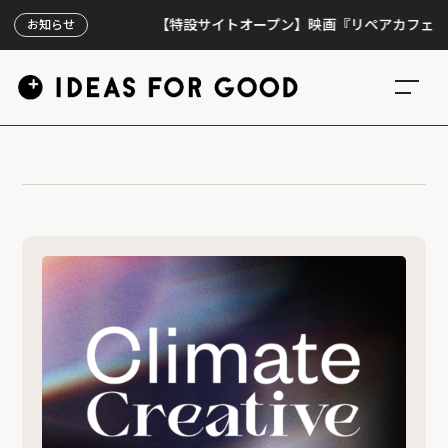
【特設サイトオープン】映画『リペアカフェ』、上映
お知らせ