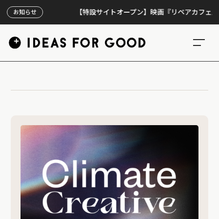
【特設サイトオープン】映画『リペアカフェ』、上映
お知らせ