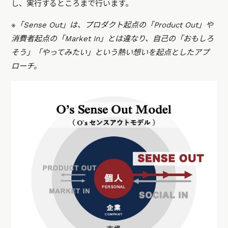
し、実行するところまで行います。
※「Sense Out」は、プロダクト起点の「Product Out」や
消費者起点の「Market In」とは違なり、自己の「おもしろ
そう」「やってみたい」という熱い想いを起点としたアプ
ローチ。