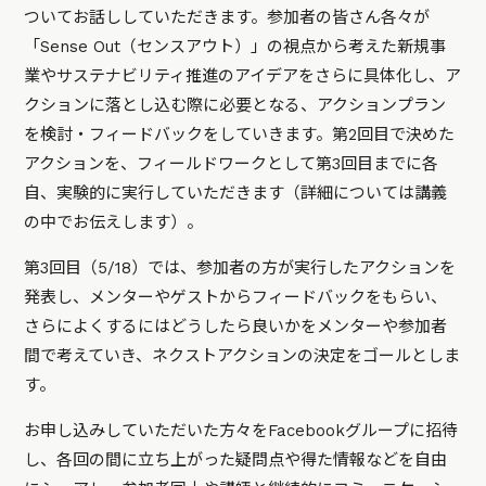
ついてお話ししていただきます。参加者の皆さん各々が
「Sense Out（センスアウト）」の視点から考えた新規事
業やサステナビリティ推進のアイデアをさらに具体化し、ア
クションに落とし込む際に必要となる、アクションプラン
を検討・フィードバックをしていきます。第2回目で決めた
アクションを、フィールドワークとして第3回目までに各
自、実験的に実行していただきます（詳細については講義
の中でお伝えします）。
第3回目（5/18）では、参加者の方が実行したアクションを
発表し、メンターやゲストからフィードバックをもらい、
さらによくするにはどうしたら良いかをメンターや参加者
間で考えていき、ネクストアクションの決定をゴールとしま
す。
お申し込みしていただいた方々をFacebookグループに招待
し、各回の間に立ち上がった疑問点や得た情報などを自由