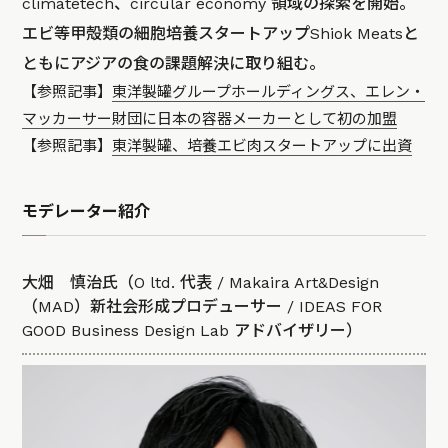
climatetech、circular economy 領域の探索を開始。
エビ等甲殻類の細胞培養スタートアップShiok Meatsと
ともにアジアの食の課題解決に取り組む。
【参照記事】
東洋製罐グループホールディングス、エレン・
マッカーサー財団に日本の容器メーカーとして初の加盟
【参照記事】
東洋製罐、培養エビ肉スタートアップに出資
モデレーター紹介
大畑 慎治氏（O ltd. 代表 / Makaira Art&Design
（MAD）新社会形成プロデューサー / IDEAS FOR
GOOD Business Design Lab アドバイザリー）