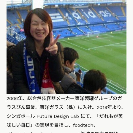
2006年、総合包装容器メーカー東洋製罐グループのガ
ラスびん事業、東洋ガラス（株）に入社。2019年より、
シンガポール Future Design Lab にて、「だれもが美
味しい毎日」の実現を目指し、foodtech、