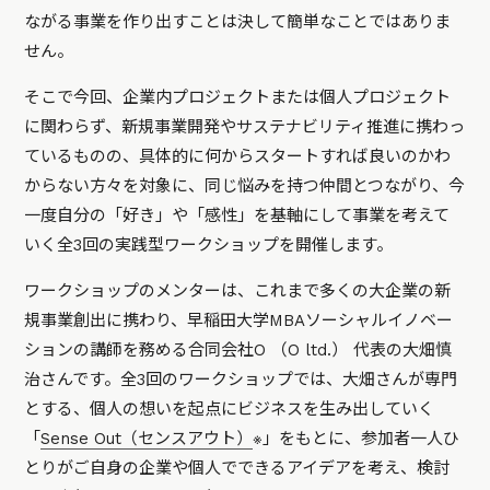
ながる事業を作り出すことは決して簡単なことではありま
せん。
そこで今回、企業内プロジェクトまたは個人プロジェクト
に関わらず、新規事業開発やサステナビリティ推進に携わっ
ているものの、具体的に何からスタートすれば良いのかわ
からない方々を対象に、同じ悩みを持つ仲間とつながり、今
一度自分の「好き」や「感性」を基軸にして事業を考えて
いく全3回の実践型ワークショップを開催します。
ワークショップのメンターは、これまで多くの大企業の新
規事業創出に携わり、早稲田大学MBAソーシャルイノベー
ションの講師を務める合同会社O （O ltd.） 代表の大畑慎
治さんです。全3回のワークショップでは、大畑さんが専門
とする、個人の想いを起点にビジネスを生み出していく
「
Sense Out（センスアウト）
※」をもとに、参加者一人ひ
とりがご自身の企業や個人でできるアイデアを考え、検討