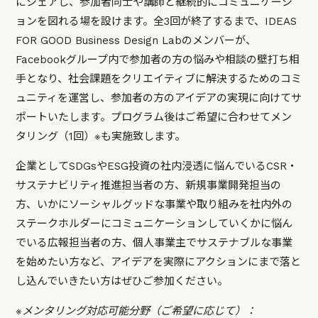
にシェアし、参加者同士や講師と継続的にコミュニケーシ
ョンを図れる場を設けます。全3回が終了するまで、IDEAS
FOR GOOD Business Design Labのメンバーが、
Facebookグループ内で参加者の方の悩みや相談の壁打ち相
手となり、社会課題をクリエイティブに解決するためのコミ
ュニティを運営し、参加者の方のアイデアの実現に向けてサ
ポートいたします。プログラム後はご希望に合わせてメン
タリング（1回）※も実施致します。
企業としてSDGsやESG投資の社内浸透に悩んでいるCSR・
サステナビリティ推進担当者の方、新規事業開発担当の
方、いかにソーシャルグッドな事業や取り組みを社内外の
ステークホルダーにコミュニケーションしていくかに悩ん
でいる広報担当者の方、個人事業主でサステナブルな事業
を始めたい方など、アイデアを実際にアクションにまで落と
し込んでいきたい方はぜひご参加ください。
※メンタリング対応可能分野（ご希望に応じて）：