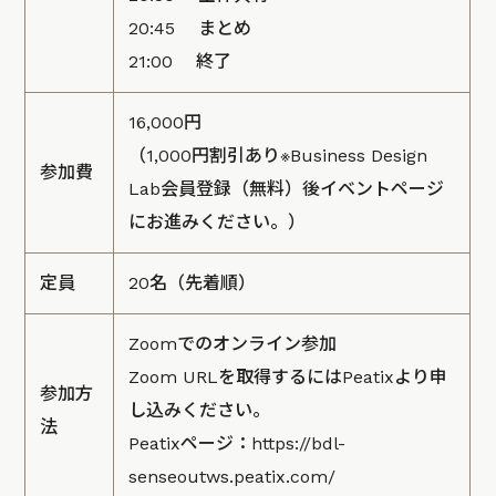
20:45 まとめ
21:00 終了
16,000円
（1,000円割引あり※
Business Design
参加費
Lab会員登録
（無料）後
イベントページ
にお進みください。）
定員
20名（先着順）
Zoomでのオンライン参加
Zoom URLを取得するにはPeatixより申
参加方
し込みください。
法
Peatixページ：
https://bdl-
senseoutws.peatix.com/