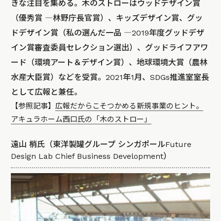
きな注目を集める。木のストローはウッドデザイン賞
（優秀賞 ―林野庁長官賞）、キッズデザイン賞、グッ
ドデザイン賞（私の選んだ一品 ―2019年度グッドデザ
イン賞審査委員セレクション選出）、グッドライフアワ
ード（環境アート＆デザイン賞）、地球環境大賞（農林
水産大臣賞）などを受賞。2021年1月、SDGs推進室室長
として広報と兼任。
【参照記事】
広報だからこそつかめる新規事業のヒント。
アキュラホーム西口氏の「木のストロー」
遠山 梢氏（東洋製罐グループ シンガポールFuture
Design Lab Chief Business Development）