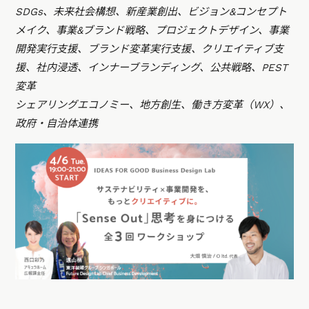
SDGs、未来社会構想、新産業創出、ビジョン&コンセプト
メイク、事業&ブランド戦略、プロジェクトデザイン、事業
開発実行支援、ブランド変革実行支援、クリエイティブ支
援、社内浸透、インナーブランディング、公共戦略、PEST
変革
シェアリングエコノミー、地方創生、働き方変革（WX）、
政府・自治体連携