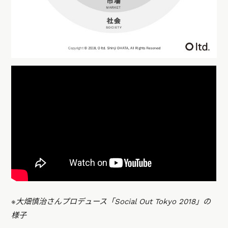
※大畑慎治さんプロデュース「Social Out Tokyo 2018」の
様子