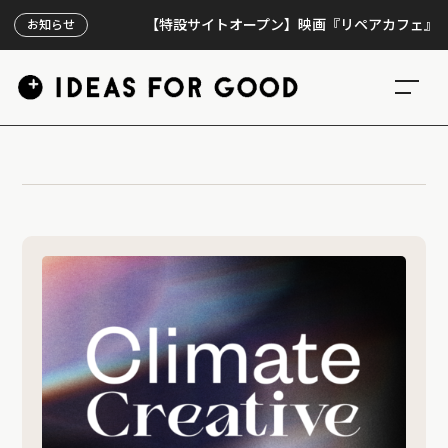
【特設サイトオープン】映画『リペアカフェ』、上映3
お知らせ