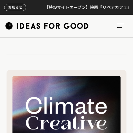
【特設サイトオープン】映画『リペアカフェ』、上映
お知らせ