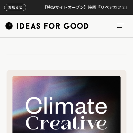
【特設サイトオープン】映画『リペアカフェ』、上映3
お知らせ