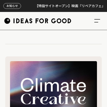
【特設サイトオープン】映画『リペアカフェ』、上映3
お知らせ