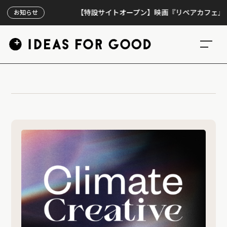
【特設サイトオープン】映画『リペアカフェ』、上映
お知らせ