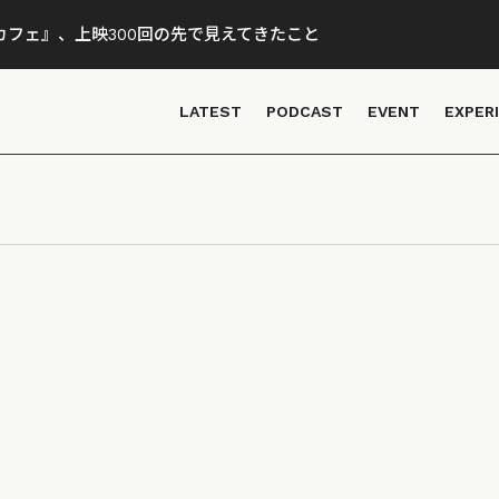
フェ』、上映300回の先で見えてきたこと
LATEST
PODCAST
EVENT
EXPER