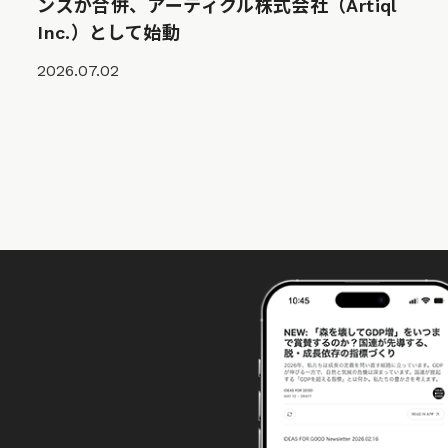
ンズが合併、アーティクル株式会社（Artiql
Inc.）として始動
2026.07.02