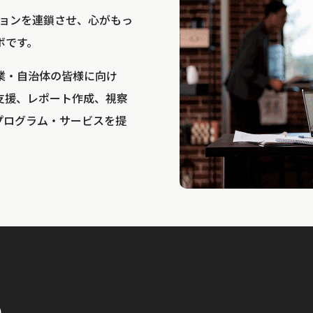
bは、アクションを連鎖させ、心がもっ
ボです。
業・自治体の皆様に向け
支援、レポート作成、視察
プログラム・サービスを提