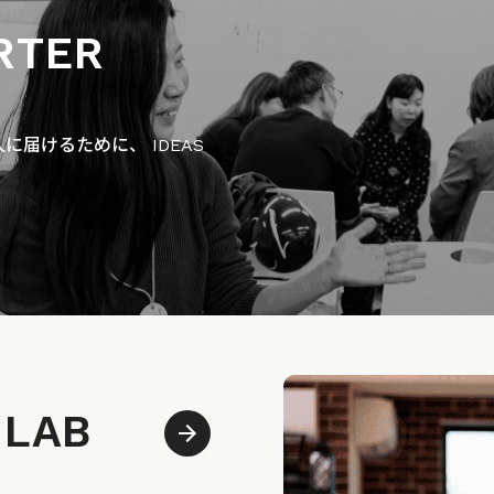
RTER
届けるために、 IDEAS
 LAB