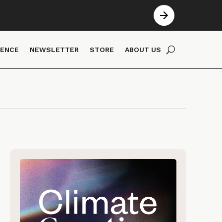
IENCE
NEWSLETTER
STORE
ABOUT US