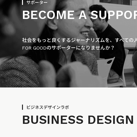
サポーター
BECOME A SUPPO
社会をもっと良くするジャーナリズムを、すべての人に
FOR GOODのサポーターになりませんか？
ビジネスデザインラボ
BUSINESS
DESIGN