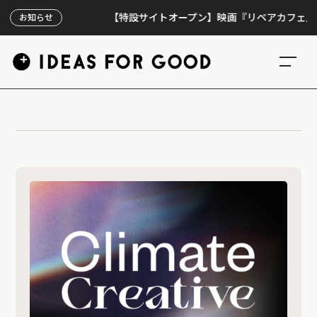
【特設サイトオープン】映画『リペアカフェ』、上映
お知らせ