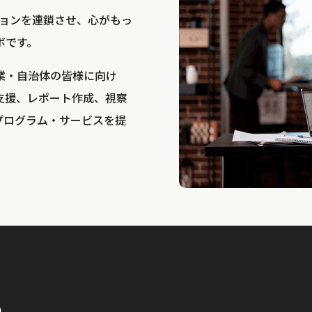
bは、アクションを連鎖させ、心がもっ
ボです。
業・自治体の皆様に向け
支援、レポート作成、視察
プログラム・サービスを提