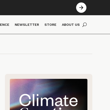
IENCE
NEWSLETTER
STORE
ABOUT US