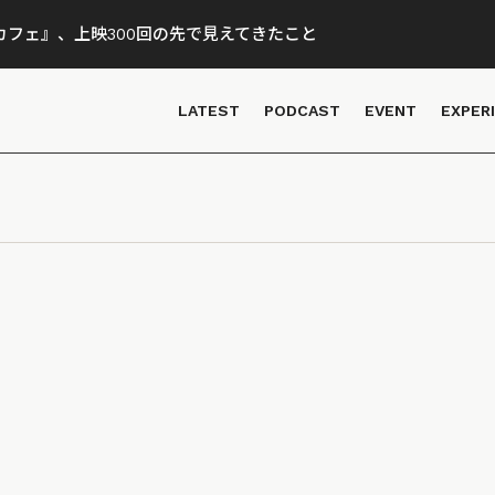
フェ』、上映300回の先で見えてきたこと
LATEST
PODCAST
EVENT
EXPER