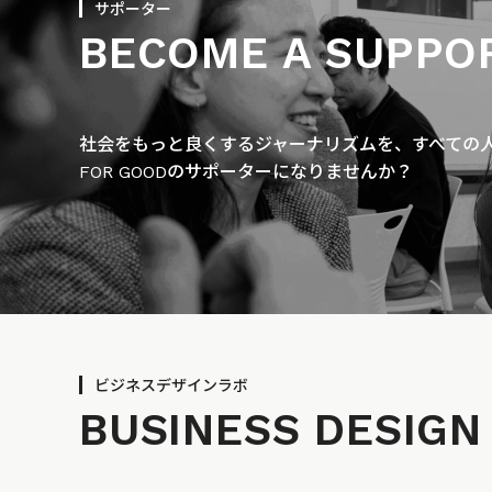
サポーター
BECOME A SUPPO
社会をもっと良くするジャーナリズムを、すべての人に
FOR GOODのサポーターになりませんか？
ビジネスデザインラボ
BUSINESS
DESIGN