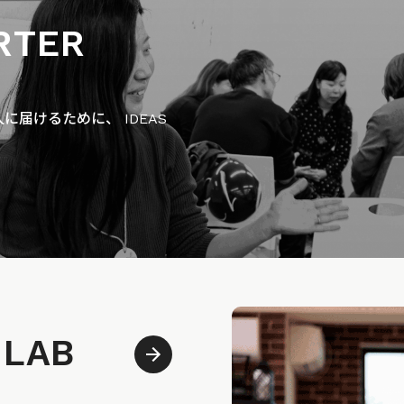
RTER
届けるために、 IDEAS
 LAB