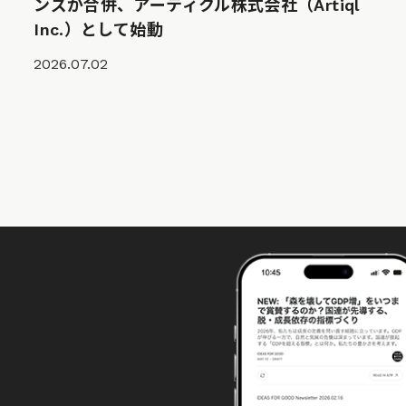
ンズが合併、アーティクル株式会社（Artiql
Inc.）として始動
2026.07.02