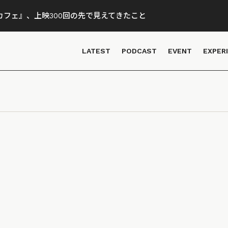
フェ』、上映300回の先で見えてきたこと
LATEST
PODCAST
EVENT
EXPER