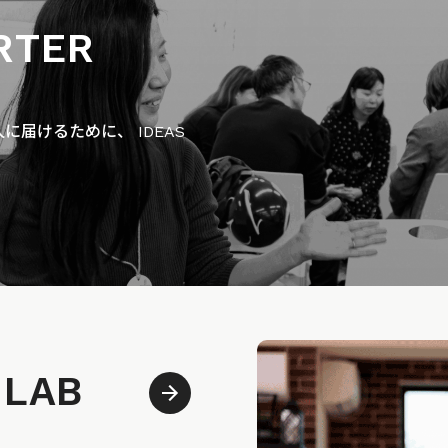
RTER
届けるために、 IDEAS
 LAB