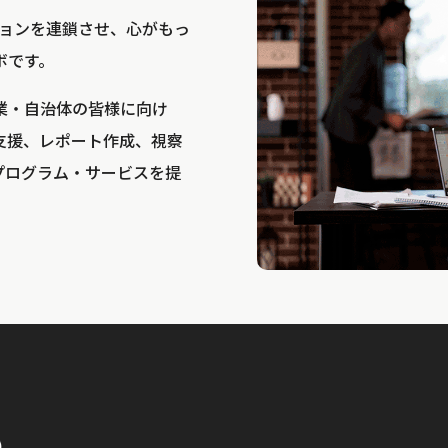
bは、アクションを連鎖させ、心がもっ
ボです。
業・自治体の皆様に向け
支援、レポート作成、視察
プログラム・サービスを提