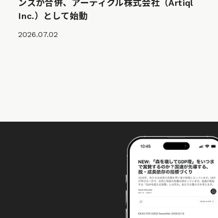
ンズが合併、アーティクル株式会社（Artiql
Inc.）として始動
2026.07.02