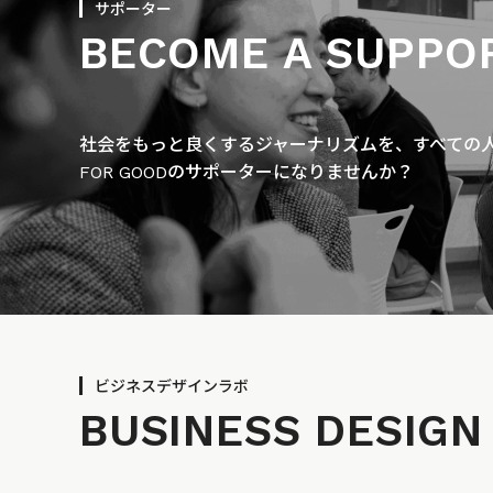
サポーター
BECOME A SUPPO
社会をもっと良くするジャーナリズムを、すべての人に
FOR GOODのサポーターになりませんか？
ビジネスデザインラボ
BUSINESS
DESIGN