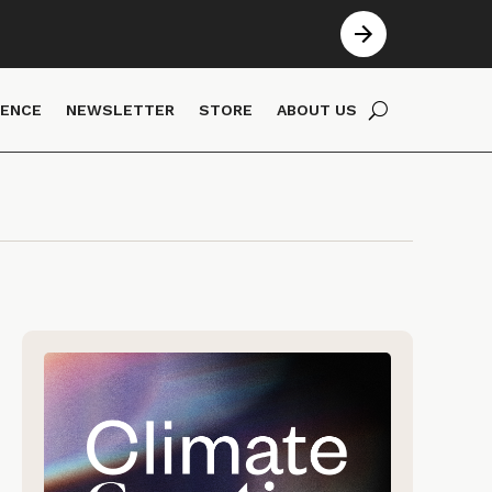
IENCE
NEWSLETTER
STORE
ABOUT US