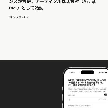
ンズが合併、アーティクル株式会社（Artiql
Inc.）として始動
2026.07.02