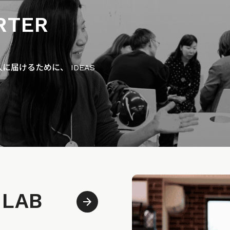
RTER
届けるために、 IDEAS
 LAB