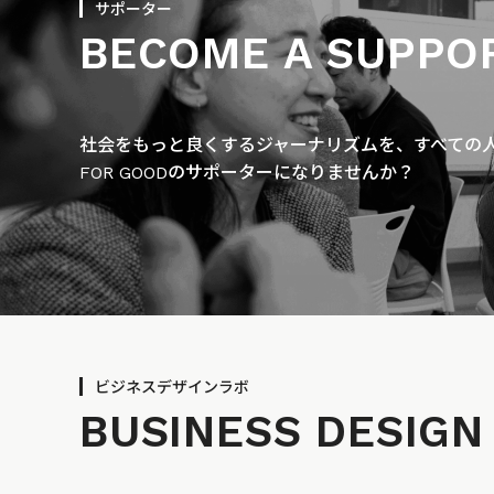
サポーター
BECOME A SUPPO
社会をもっと良くするジャーナリズムを、すべての人に
FOR GOODのサポーターになりませんか？
ビジネスデザインラボ
BUSINESS
DESIGN