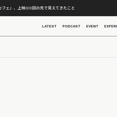
フェ』、上映300回の先で見えてきたこと
LATEST
PODCAST
EVENT
EXPER