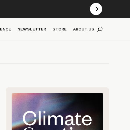
IENCE
NEWSLETTER
STORE
ABOUT US