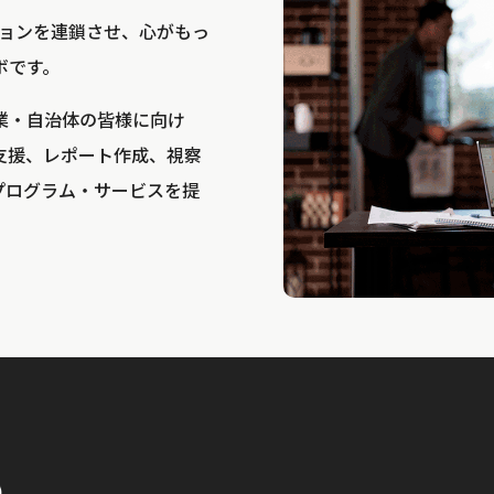
bは、アクションを連鎖させ、心がもっ
ボです。
業・自治体の皆様に向け
支援、レポート作成、視察
プログラム・サービスを提