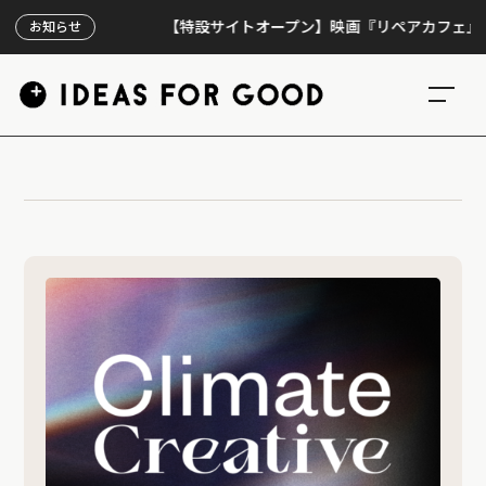
【特設サイトオープン】映画『リペアカフェ』、上映
お知らせ