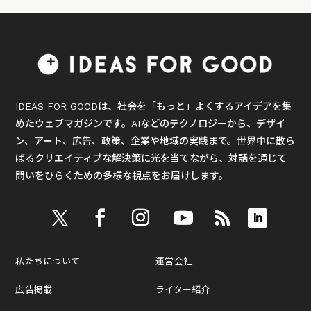
IDEAS FOR GOODは、社会を「もっと」よくするアイデアを集
めたウェブマガジンです。AIなどのテクノロジーから、デザイ
ン、アート、広告、政策、企業や地域の実践まで。世界中に散ら
ばるクリエイティブな解決策に光を当てながら、対話を通じて
問いをひらくための多様な視点をお届けします。
私たちについて
運営会社
広告掲載
ライター紹介