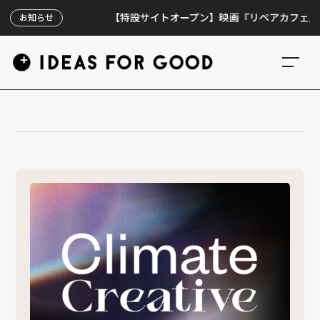
【特設サイトオープン】映画『リペアカフェ』、上映
お知らせ