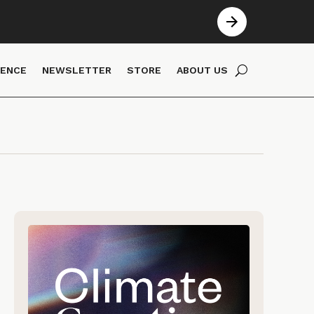
IENCE
NEWSLETTER
STORE
ABOUT US