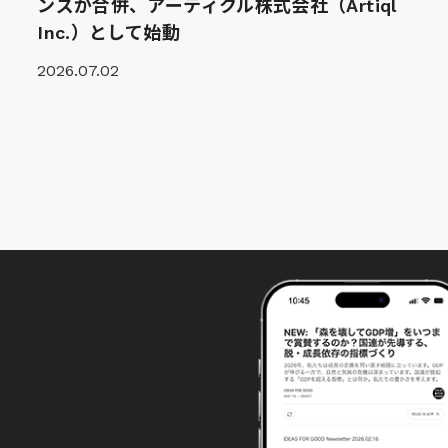
ンズが合併、アーティクル株式会社（Artiql
Inc.）として始動
2026.07.02