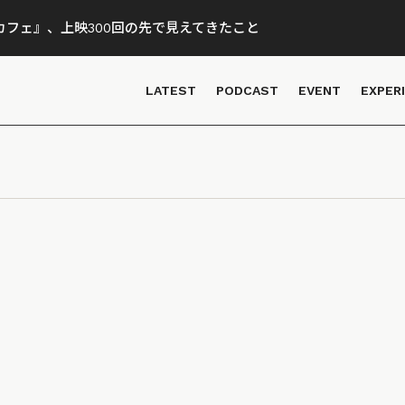
フェ』、上映300回の先で見えてきたこと
LATEST
PODCAST
EVENT
EXPER