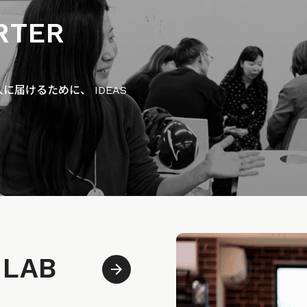
RTER
届けるために、 IDEAS
 LAB