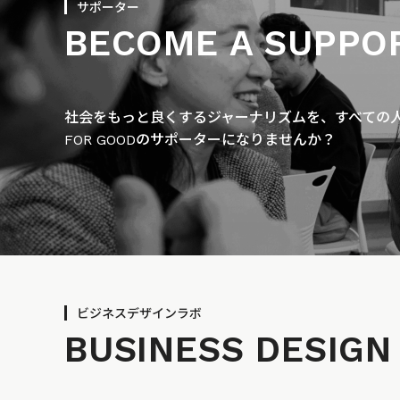
サポーター
BECOME A SUPPO
社会をもっと良くするジャーナリズムを、すべての人に
FOR GOODのサポーターになりませんか？
ビジネスデザインラボ
BUSINESS
DESIGN