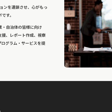
bは、アクションを連鎖させ、心がもっ
ボです。
業・自治体の皆様に向け
支援、レポート作成、視察
プログラム・サービスを提