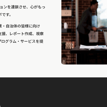
bは、アクションを連鎖させ、心がもっ
ボです。
業・自治体の皆様に向け
支援、レポート作成、視察
プログラム・サービスを提