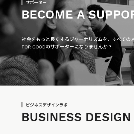
サポーター
BECOME A SUPPO
社会をもっと良くするジャーナリズムを、すべての人に
FOR GOODのサポーターになりませんか？
ビジネスデザインラボ
BUSINESS
DESIGN