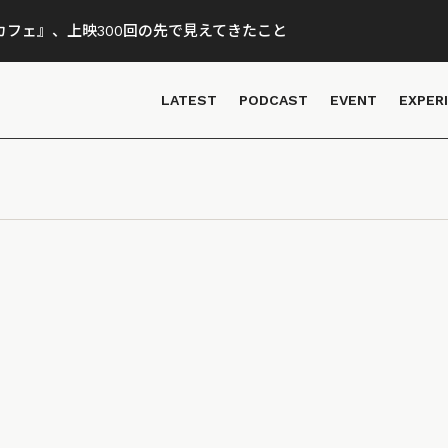
フェ』、上映300回の先で見えてきたこと
LATEST
PODCAST
EVENT
EXPER