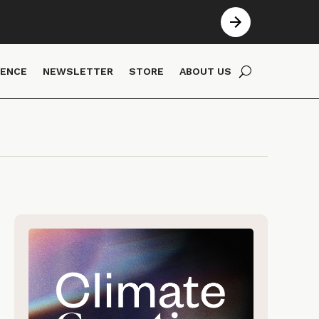
IENCE
NEWSLETTER
STORE
ABOUT US