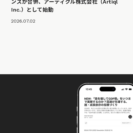
ンズが合併、アーティクル株式会社（Artiql
Inc.）として始動
2026.07.02