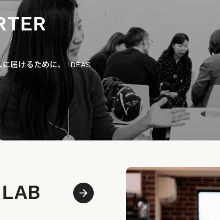
RTER
届けるために、 IDEAS
 LAB