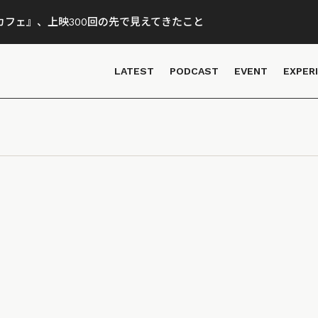
フェ』、上映300回の先で見えてきたこと
LATEST
PODCAST
EVENT
EXPER