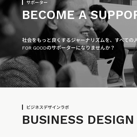
サポーター
BECOME A SUPPO
社会をもっと良くするジャーナリズムを、すべての人に
FOR GOODのサポーターになりませんか？
ビジネスデザインラボ
BUSINESS
DESIGN