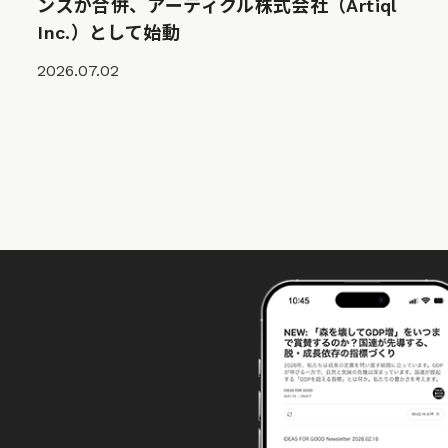
ンズが合併、アーティクル株式会社（Artiql
Inc.）として始動
2026.07.02