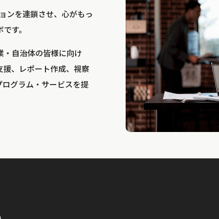
bは、アクションを連鎖させ、心がもっ
ボです。
業・自治体の皆様に向け
支援、レポート作成、視察
プログラム・サービスを提