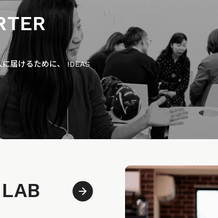
RTER
届けるために、 IDEAS
 LAB