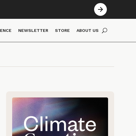
IENCE
NEWSLETTER
STORE
ABOUT US