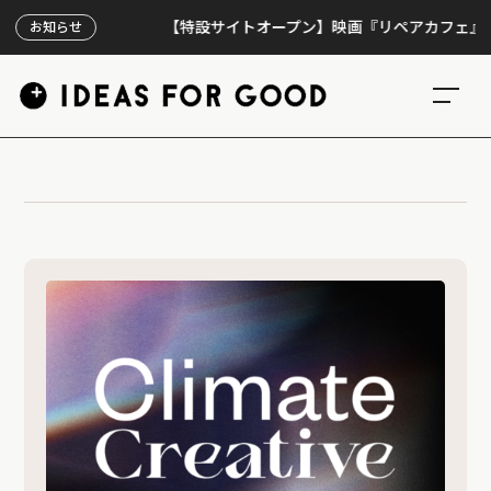
【特設サイトオープン】映画『リペアカフェ』、上映
お知らせ