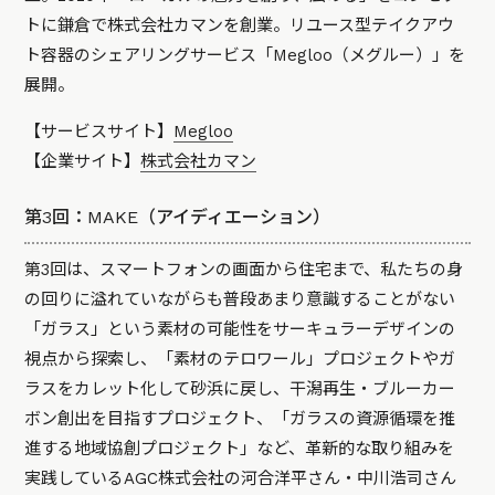
トに鎌倉で株式会社カマンを創業。リユース型テイクアウ
ト容器のシェアリングサービス「Megloo（メグルー）」を
展開。
【サービスサイト】
Megloo
【企業サイト】
株式会社カマン
第3回：MAKE（アイディエーション）
第3回は、スマートフォンの画面から住宅まで、私たちの身
の回りに溢れていながらも普段あまり意識することがない
「ガラス」という素材の可能性をサーキュラーデザインの
視点から探索し、「素材のテロワール」プロジェクトやガ
ラスをカレット化して砂浜に戻し、干潟再生・ブルーカー
ボン創出を目指すプロジェクト、「ガラスの資源循環を推
進する地域協創プロジェクト」など、革新的な取り組みを
実践しているAGC株式会社の河合洋平さん・中川浩司さん