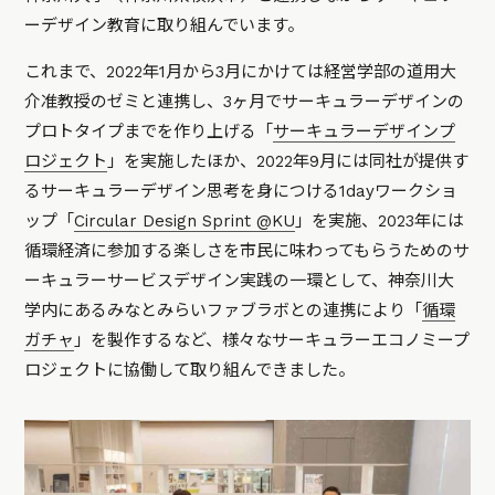
ーデザイン教育に取り組んでいます。
これまで、2022年1月から3月にかけては経営学部の道用大
介准教授のゼミと連携し、3ヶ月でサーキュラーデザインの
プロトタイプまでを作り上げる「
サーキュラーデザインプ
ロジェクト
」を実施したほか、2022年9月には同社が提供す
るサーキュラーデザイン思考を身につける1dayワークショ
ップ「
Circular Design Sprint @KU
」を実施、2023年には
循環経済に参加する楽しさを市民に味わってもらうためのサ
ーキュラーサービスデザイン実践の一環として、神奈川大
学内にあるみなとみらいファブラボとの連携により「
循環
ガチャ
」を製作するなど、様々なサーキュラーエコノミープ
ロジェクトに協働して取り組んできました。