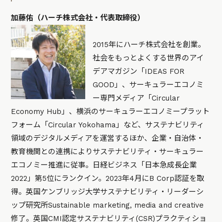
加藤佑（ハーチ株式会社・代表取締役）
2015年にハーチ株式会社を創業。
社会をもっとよくする世界のアイ
デアマガジン「IDEAS FOR
GOOD」、サーキュラーエコノミ
ー専門メディア「Circular
Economy Hub」、横浜のサーキュラーエコノミープラット
フォーム「Circular Yokohama」など、サステナビリティ
領域のデジタルメディアを運営するほか、企業・自治体・
教育機関との連携によりサステナビリティ・サーキュラー
エコノミー推進に従事。日経ビジネス「日本急成長企業
2022」第5位にランクイン。2023年4月にB Corp認証を取
得。英国ケンブリッジ大学サステナビリティ・リーダーシ
ップ研究所Sustainable marketing, media and creative
修了。英国CMI認定サステナビリティ(CSR)プラクティショ