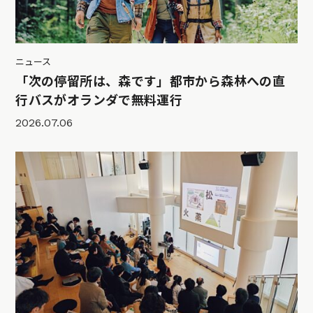
ニュース
「次の停留所は、森です」都市から森林への直
行バスがオランダで無料運行
2026.07.06