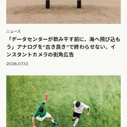
ニュース
「データセンターが飲み干す前に、海へ飛び込も
う」アナログを“古き良き”で終わらせない、イ
ンスタントカメラの街角広告
2026.07.13