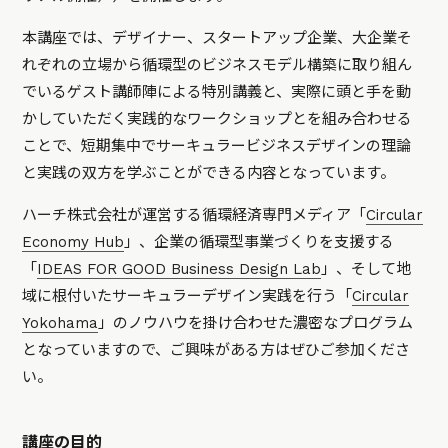
本講座では、デザイナー、スタートアップ企業、大企業そ
れぞれの立場から循環型のビジネスモデル構築に取り組ん
でいるゲスト講師陣による特別講義と、実際に頭と手を動
かしていただく実践的なワークショップとを組み合わせる
ことで、短期集中でサーキュラービジネスデザインの理論
と実践の双方を学ぶことができる内容となっています。
ハーチ株式会社が運営する循環経済専門メディア「
Circular
Economy Hub
」、企業の循環型事業づくりを支援する
「
IDEAS FOR GOOD Business Design Lab
」、そして地
域に根付いたサーキュラーデザイン実践を行う「
Circular
Yokohama
」のノウハウを掛け合わせた濃密なプログラム
となっていますので、ご興味がある方はぜひご参加くださ
い。
講座の目的