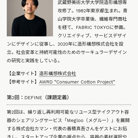
武蔵野美術大学大学院造形構想専
攻修了。1982年東京都生まれ。青
山学院大学卒業後、繊維専門商社
を経て、FABRIC TOKYOに参画。
クリエイティブ、サービスデザイ
ンにデザインに従事し、2020年に造形構想株式会社を設
立。社会変革と持続可能性のためのサーキュラーデザイン
の研究と実践をしている。
【企業サイト】
造形構想株式会社
【参考サイト】
AWRD “Consumer Cotton Project”
第2回：DEFINE（課題定義）
第2回は、繰り返し再利用可能なリユース型テイクアウト容
器のシェアリングサービス「Megloo（メグルー）」を展開
する株式会社カマン・代表の善積真吾さんをゲストにお招
きし、スタートアップ企業の視点から、容器の素材選択や