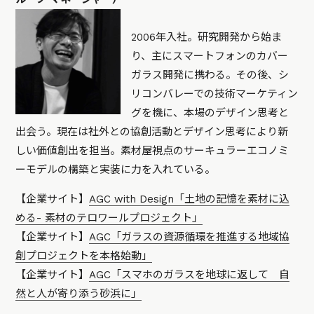
2006年入社。研究開発から始ま
り、主にスマートフォンのカバー
ガラス開発に携わる。その後、シ
リコンバレーでの技術マーケティン
グを機に、本場のデザイン思考と
出会う。現在は社外との協創活動とデザイン思考により新
しい価値創出を担当。素材屋視点のサーキュラーエコノミ
ーモデルの構築と実装に力を入れている。
【企業サイト】
AGC with Design「土地の記憶を素材に込
める- 素材のテロワールプロジェクト」
【企業サイト】
AGC「ガラスの資源循環を推進する地域協
創プロジェクトを本格始動」
【企業サイト】
AGC「スマホのガラスを地球に返して 自
然と人が寄り添う砂浜に」