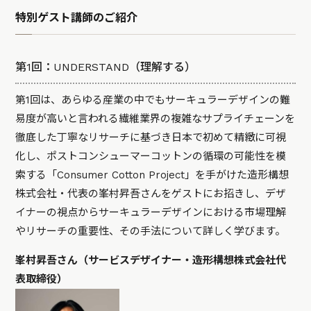
特別ゲスト講師のご紹介
第1回：UNDERSTAND（理解する）
第1回は、あらゆる産業の中でもサーキュラーデザインの難
易度が高いと言われる繊維業界の複雑なサプライチェーンを
徹底した丁寧なリサーチに基づき日本で初めて精緻に可視
化し、ポストコンシューマーコットンの循環の可能性を模
索する「Consumer Cotton Project」を手がけた造形構想
株式会社・代表の峯村昇吾さんをゲストにお招きし、デザ
イナーの視点からサーキュラーデザインにおける市場理解
やリサーチの重要性、その手法について詳しく学びます。
峯村昇吾さん（サービスデザイナー・造形構想株式会社代
表取締役）