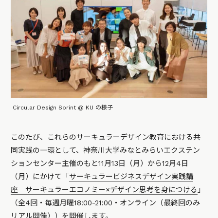
Circular Design Sprint @ KU の様子
このたび、これらのサーキュラーデザイン教育における共
同実践の一環として、神奈川大学みなとみらいエクステン
ションセンター主催のもと11月13日（月）から12月4日
（月）にかけて「
サーキュラービジネスデザイン実践講
座 サーキュラーエコノミー×デザイン思考を身につける
」
（全4回・毎週月曜18:00-21:00・オンライン（最終回のみ
リアル開催））を開催します。