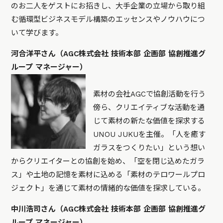
のお二人をゲストにお招きし、大手企業の立場から取り組
む循環型ビジネスモデル構築のエッセンスやノウハウにつ
いて学びます。
河合洋平さん（AGC株式会社 技術本部 企画部 協創推進グ
ループ マネージャー）
素材の会社AGCで協創活動を行う
傍ら、クリエイティブな活動を通
じて素材の新たな価値を探求する
UNOU JUKUを主催。「人を癒す
ガラスをつくりたい」という想い
からクリエイターとの協創を始め、「空を閉じ込めたガラ
ス」や土地の記憶を素材に込める「素材のテロワールプロ
ジェクト」を通じて素材の情緒的な価値を探求している。
中川浩司さん（AGC株式会社 技術本部 企画部 協創推進グ
ループ マネージャー）