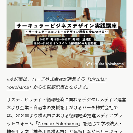
※本記事は、ハーチ株式会社が運営する「
Circular
Yokohama
」からの転載記事となります。
サステナビリティ・循環経済に関わるデジタルメディア運営
および企業・自治体の支援を手がけるハーチ株式会社で
は、2021年より横浜市における循環経済推進メディアプラ
ットフォーム「
Circular Yokohama
」を通じて学校法人・
神奈川大学（神奈川県横浜市）と連携しながらサーキュラ