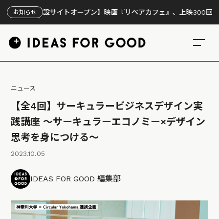
【特設サイトオープン】映画『リペアカフェ』、上映300回の先で見え
お知らせ
ニュース
【全4回】サーキュラービジネスデザイン実
践講座 〜サーキュラーエコノミー×デザイン
思考を身につける〜
2023.10.05
IDEAS FOR GOOD 編集部