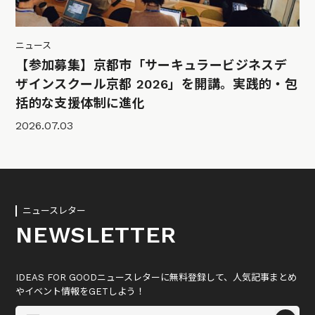
ニュース
【参加募集】京都市「サーキュラービジネスデ
ザインスクール京都 2026」を開講。実践的・包
括的な支援体制に進化
2026.07.03
ニュースレター
NEWSLETTER
IDEAS FOR GOODニュースレターに無料登録して、人気記事まとめ
やイベント情報をGETしよう！