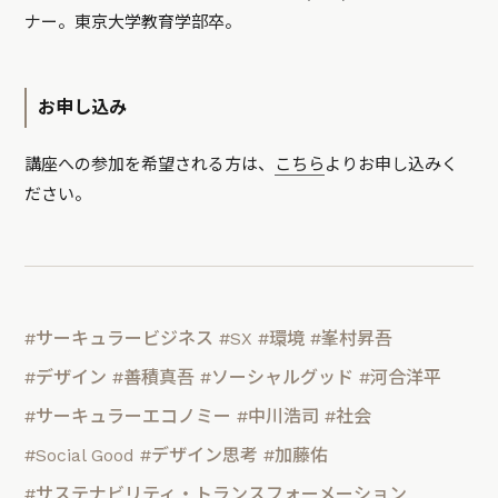
ナー。東京大学教育学部卒。
お申し込み
講座への参加を希望される方は、
こちら
よりお申し込みく
ださい。
#サーキュラービジネス
#SX
#環境
#峯村昇吾
#デザイン
#善積真吾
#ソーシャルグッド
#河合洋平
#サーキュラーエコノミー
#中川浩司
#社会
#Social Good
#デザイン思考
#加藤佑
#サステナビリティ・トランスフォーメーション