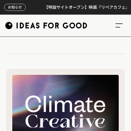
【特設サイトオープン】映画『リペアカフェ』、上映
お知らせ