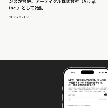
ンズが合併、アーティクル株式会社（Artiql
Inc.）として始動
2026.07.02