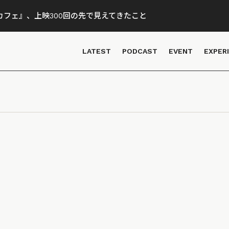
フェ』、上映300回の先で見えてきたこと
LATEST
PODCAST
EVENT
EXPER