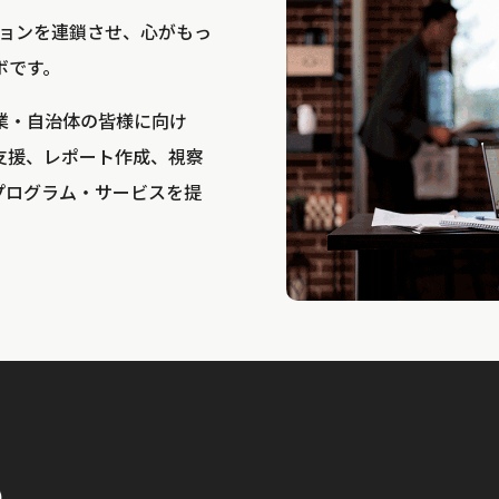
bは、アクションを連鎖させ、心がもっ
ボです。
業・自治体の皆様に向け
支援、レポート作成、視察
プログラム・サービスを提