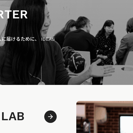
RTER
届けるために、 IDEAS
 LAB