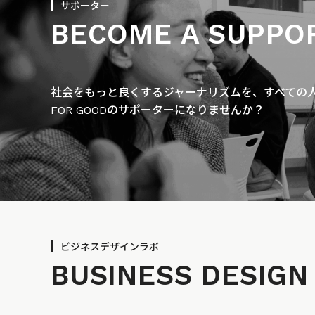
サポーター
BECOME A SUPPO
社会をもっと良くするジャーナリズムを、すべての人に
FOR GOODのサポーターになりませんか？
ビジネスデザインラボ
BUSINESS
DESIGN