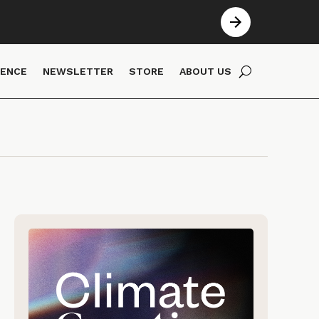
IENCE
NEWSLETTER
STORE
ABOUT US